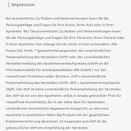
Impressum
Bei Arzneimitteln: Zu Risiken und Nebenwirkungen lesen Sie die
Packungsbeilage und fragen Sie Ihre Ärztin, Ihren Arzt oder in Ihrer
Apotheke. Bei Tierarzneimitteln: Zu Risiken und Nebenwirkungen lesen
Sie die Packungsbeilage und fragen Sie Ihre Tierärztin, Ihren Tierarzt oder
in Ihrer Apotheke. Nur solange Vorrat reicht. Irrtum vorbehalten. Alle
Preise inkl. MwSt. * Sparpotential gegenüber der unverbindlichen
Preisempfehlung des Herstellers (UVP) oder der unverbindlichen
Herstellermeldung des Apothekenverkaufspreises (UAVP) an die
Informationsstelle für Arzneispezialitäten (IFA GmbH) / nur bei
rezeptfreien Produkten außer Büchern. UVP = Unverbindliche
Preisempfehlung des Herstellers (UVP). AVP = Apothekenverkaufspreis
(AVP). Der AVP ist keine unverbindliche Preisempfehlung der Hersteller.
Der AVP ist ein von den Apotheken selbst in Ansatz gebrachter Preis für
rezeptfreie Arzneimittel, der in der Höhe dem für Apotheken
verbindlichen Arzneimittel Abgabepreis entspricht, zu dem eine
Apotheke in bestimmten Fällen das Produkt mit der gesetzlichen
Krankenversicherung abrechnet. Im Gegensatz zum AVP ist die
gebräuchliche UVP eine Empfehlung der Hersteller.