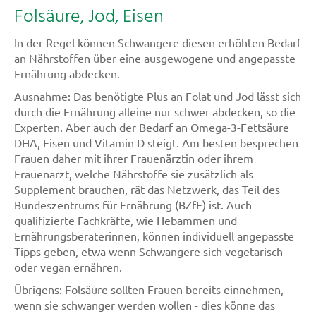
Folsäure, Jod, Eisen
In der Regel können Schwangere diesen erhöhten Bedarf
an Nährstoffen über eine ausgewogene und angepasste
Ernährung abdecken.
Ausnahme: Das benötigte Plus an Folat und Jod lässt sich
durch die Ernährung alleine nur schwer abdecken, so die
Experten. Aber auch der Bedarf an Omega-3-Fettsäure
DHA, Eisen und Vitamin D steigt. Am besten besprechen
Frauen daher mit ihrer Frauenärztin oder ihrem
Frauenarzt, welche Nährstoffe sie zusätzlich als
Supplement brauchen, rät das Netzwerk, das Teil des
Bundeszentrums für Ernährung (BZfE) ist. Auch
qualifizierte Fachkräfte, wie Hebammen und
Ernährungsberaterinnen, können individuell angepasste
Tipps geben, etwa wenn Schwangere sich vegetarisch
oder vegan ernähren.
Übrigens: Folsäure sollten Frauen bereits einnehmen,
wenn sie schwanger werden wollen - dies könne das