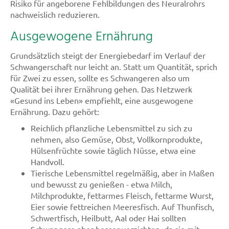
Risiko für angeborene Fehlbildungen des Neuralrohrs
nachweislich reduzieren.
Ausgewogene Ernährung
Grundsätzlich steigt der Energiebedarf im Verlauf der
Schwangerschaft nur leicht an. Statt um Quantität, sprich
für Zwei zu essen, sollte es Schwangeren also um
Qualität bei ihrer Ernährung gehen. Das Netzwerk
«Gesund ins Leben» empfiehlt, eine ausgewogene
Ernährung. Dazu gehört:
Reichlich pflanzliche Lebensmittel zu sich zu
nehmen, also Gemüse, Obst, Vollkornprodukte,
Hülsenfrüchte sowie täglich Nüsse, etwa eine
Handvoll.
Tierische Lebensmittel regelmäßig, aber in Maßen
und bewusst zu genießen - etwa Milch,
Milchprodukte, fettarmes Fleisch, fettarme Wurst,
Eier sowie fettreichen Meeresfisch. Auf Thunfisch,
Schwertfisch, Heilbutt, Aal oder Hai sollten
Schwangere aber besser verzichten, da sie mit