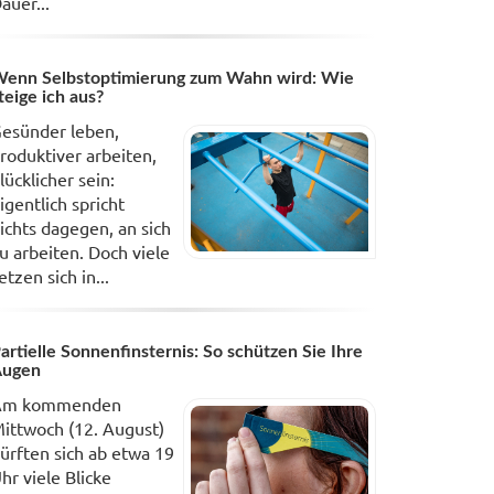
auer...
enn Selbstoptimierung zum Wahn wird: Wie
teige ich aus?
esünder leben,
roduktiver arbeiten,
lücklicher sein:
igentlich spricht
ichts dagegen, an sich
u arbeiten. Doch viele
etzen sich in...
artielle Sonnenfinsternis: So schützen Sie Ihre
Augen
Am kommenden
ittwoch (12. August)
ürften sich ab etwa 19
hr viele Blicke