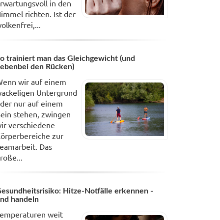
rwartungsvoll in den
immel richten. Ist der
olkenfrei,...
o trainiert man das Gleichgewicht (und
ebenbei den Rücken)
enn wir auf einem
ackeligen Untergrund
der nur auf einem
ein stehen, zwingen
ir verschiedene
örperbereiche zur
eamarbeit. Das
roße...
esundheitsrisiko: Hitze-Notfälle erkennen -
nd handeln
emperaturen weit