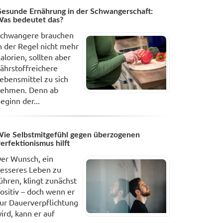
esunde Ernährung in der Schwangerschaft:
as bedeutet das?
chwangere brauchen
n der Regel nicht mehr
alorien, sollten aber
ährstoffreichere
ebensmittel zu sich
ehmen. Denn ab
eginn der...
ie Selbstmitgefühl gegen überzogenen
erfektionismus hilft
er Wunsch, ein
esseres Leben zu
ühren, klingt zunächst
ositiv – doch wenn er
ur Dauerverpflichtung
ird, kann er auf