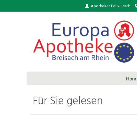
Apotheker Felix Lerch
Hom
Für Sie gelesen