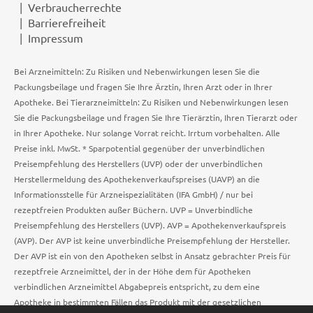
Verbraucherrechte
Barrierefreiheit
Impressum
Bei Arzneimitteln: Zu Risiken und Nebenwirkungen lesen Sie die
Packungsbeilage und fragen Sie Ihre Ärztin, Ihren Arzt oder in Ihrer
Apotheke. Bei Tierarzneimitteln: Zu Risiken und Nebenwirkungen lesen
Sie die Packungsbeilage und fragen Sie Ihre Tierärztin, Ihren Tierarzt oder
in Ihrer Apotheke. Nur solange Vorrat reicht. Irrtum vorbehalten. Alle
Preise inkl. MwSt. * Sparpotential gegenüber der unverbindlichen
Preisempfehlung des Herstellers (UVP) oder der unverbindlichen
Herstellermeldung des Apothekenverkaufspreises (UAVP) an die
Informationsstelle für Arzneispezialitäten (IFA GmbH) / nur bei
rezeptfreien Produkten außer Büchern. UVP = Unverbindliche
Preisempfehlung des Herstellers (UVP). AVP = Apothekenverkaufspreis
(AVP). Der AVP ist keine unverbindliche Preisempfehlung der Hersteller.
Der AVP ist ein von den Apotheken selbst in Ansatz gebrachter Preis für
rezeptfreie Arzneimittel, der in der Höhe dem für Apotheken
verbindlichen Arzneimittel Abgabepreis entspricht, zu dem eine
Apotheke in bestimmten Fällen das Produkt mit der gesetzlichen