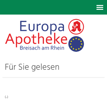
Kontakt
Für Sie gelesen
(..)