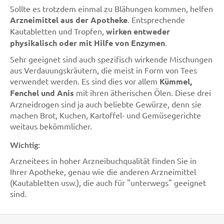
Sollte es trotzdem einmal zu Blähungen kommen, helfen
Arzneimittel aus der Apotheke
. Entsprechende
Kautabletten und Tropfen,
wirken entweder
physikalisch oder mit Hilfe von Enzymen
.
Sehr geeignet sind auch spezifisch wirkende Mischungen
aus Verdauungskräutern, die meist in Form von Tees
verwendet werden. Es sind dies vor allem
Kümmel,
Fenchel und Anis
mit ihren ätherischen Ölen. Diese drei
Arzneidrogen sind ja auch beliebte Gewürze, denn sie
machen Brot, Kuchen, Kartoffel- und Gemüsegerichte
weitaus bekömmlicher.
Wichtig:
Arzneitees in hoher Arzneibuchqualität finden Sie in
Ihrer Apotheke, genau wie die anderen Arzneimittel
(Kautabletten usw.), die auch für "unterwegs" geeignet
sind.