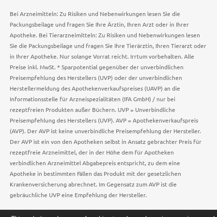
Bei Arzneimitteln: Zu Risiken und Nebenwirkungen lesen Sie die
Packungsbeilage und fragen Sie Ihre Ärztin, Ihren Arzt oder in Ihrer
Apotheke. Bei Tierarzneimitteln: Zu Risiken und Nebenwirkungen lesen
Sie die Packungsbeilage und fragen Sie Ihre Tierärztin, Ihren Tierarzt oder
in Ihrer Apotheke. Nur solange Vorrat reicht. Irrtum vorbehalten. Alle
Preise inkl. MwSt. * Sparpotential gegenüber der unverbindlichen
Preisempfehlung des Herstellers (UVP) oder der unverbindlichen
Herstellermeldung des Apothekenverkaufspreises (UAVP) an die
Informationsstelle für Arzneispezialitäten (IFA GmbH) / nur bei
rezeptfreien Produkten außer Büchern. UVP = Unverbindliche
Preisempfehlung des Herstellers (UVP). AVP = Apothekenverkaufspreis
(AVP). Der AVP ist keine unverbindliche Preisempfehlung der Hersteller.
Der AVP ist ein von den Apotheken selbst in Ansatz gebrachter Preis für
rezeptfreie Arzneimittel, der in der Höhe dem für Apotheken
verbindlichen Arzneimittel Abgabepreis entspricht, zu dem eine
Apotheke in bestimmten Fällen das Produkt mit der gesetzlichen
Krankenversicherung abrechnet. Im Gegensatz zum AVP ist die
gebräuchliche UVP eine Empfehlung der Hersteller.